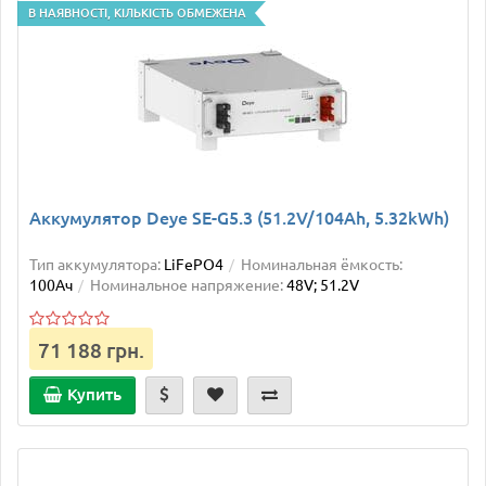
В НАЯВНОСТІ, КІЛЬКІСТЬ ОБМЕЖЕНА
Аккумулятор Deye SE-G5.3 (51.2V/104Ah, 5.32kWh)
Тип аккумулятора:
LiFePO4
Номинальная ёмкость:
100Ач
Номинальное напряжение:
48V; 51.2V
71 188 грн.
Купить