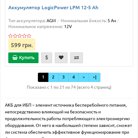
Аккумулятор LogicPower LPM 12-5 Ah
Тип аккумулятора:
AGM
Номинальная ёмкость:
5 Ач
Номинальное напряжение:
12V
599 грн.
Купить
1
2
3
4
>
>|
Показано с 1 по 21 из 74 (всего 4 страниц)
АКБ для ИБП – элемент источника бесперебойного питания,
непосредственно влияющий на безопасность и
продолжительность работы потребляющего электроэнергию
оборудования. От него в наибольшей степени зависит, сможет
ли система обеспечить эффективное функционирование при