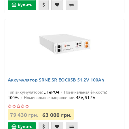
Купить
Аккумулятор SRNE SR-EOC05B 51.2V 100Ah
Тип аккумулятора:
LiFePO4
Номинальная ёмкость:
100Ач
Номинальное напряжение:
48V; 51.2V
79 430 грн.
63 000 грн.
Купить