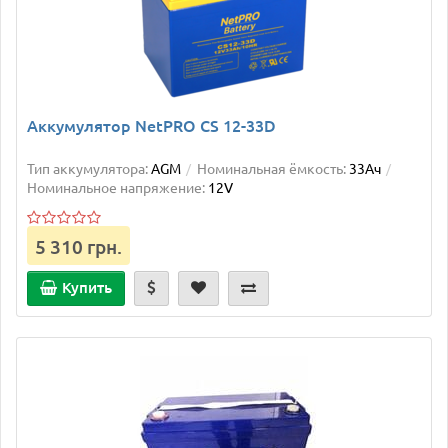
Аккумулятор NetPRO CS 12-33D
Тип аккумулятора:
AGM
Номинальная ёмкость:
33Ач
Номинальное напряжение:
12V
5 310 грн.
Купить