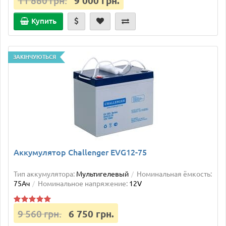
11 880 грн.
9 000 грн.
Купить
ЗАКІНЧУЮТЬСЯ
Аккумулятор Challenger EVG12-75
Тип аккумулятора:
Мультигелевый
Номинальная ёмкость:
75Ач
Номинальное напряжение:
12V
9 560 грн.
6 750 грн.