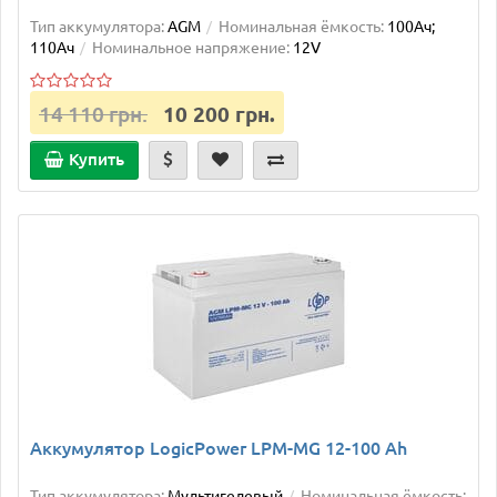
Тип аккумулятора:
AGM
Номинальная ёмкость:
100Ач;
110Ач
Номинальное напряжение:
12V
14 110 грн.
10 200 грн.
Купить
Аккумулятор LogicPower LPM-MG 12-100 Ah
Тип аккумулятора:
Мультигелевый
Номинальная ёмкость: