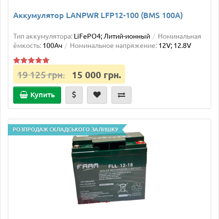
Аккумулятор LANPWR LFP12-100 (BMS 100А)
Тип аккумулятора:
LiFePO4; Литий-ионный
Номинальная
ёмкость:
100Ач
Номинальное напряжение:
12V; 12.8V
19 125 грн.
15 000 грн.
Купить
РОЗПРОДАЖ СКЛАДСЬКОГО ЗАЛИШКУ