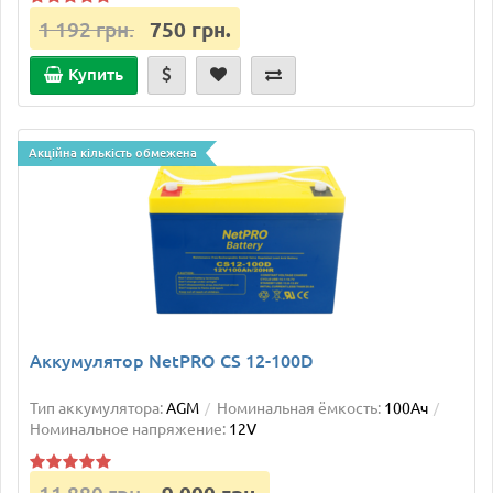
1 192 грн.
750 грн.
Купить
Акційна кількість обмежена
Аккумулятор NetPRO CS 12-100D
Тип аккумулятора:
AGM
Номинальная ёмкость:
100Ач
Номинальное напряжение:
12V