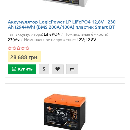
Аккумулятор LogicPower LP LiFePO4 12,8V - 230
Ah (2944Wh) (BMS 200A/100А) пластик Smart BT
Тип аккумулятора:
LiFePO4
Номинальная ёмкость:
230Ач
Номинальное напряжение:
12V; 12.8V
28 688 грн.
Купить