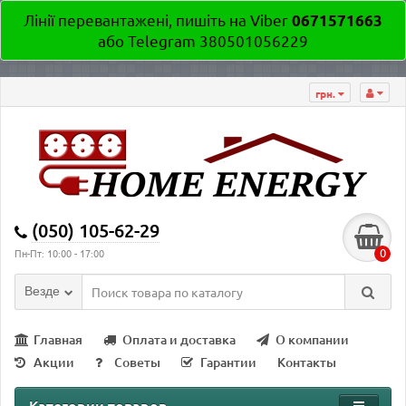
Лінії перевантажені, пишіть на Viber
0671571663
або Telegram 380501056229
грн.
(050) 105-62-29
0
Пн-Пт: 10:00 - 17:00
Везде
Главная
Оплата и доставка
О компании
Акции
Советы
Гарантии
Контакты
Категории товаров