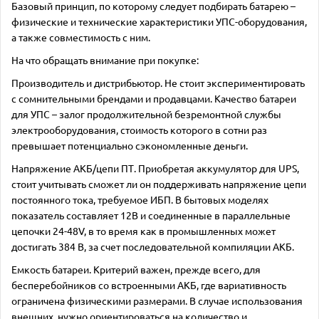
Базовый принцип, по которому следует подбирать батарею –
физические и технические характеристики УПС-оборудования,
а также совместимость с ним.
На что обращать внимание при покупке:
Производитель и дистрибьютор. Не стоит экспериментировать
с сомнительными брендами и продавцами. Качество батареи
для УПС – залог продолжительной безремонтной службы
электрооборудования, стоимость которого в сотни раз
превышает потенциально сэкономленные деньги.
Напряжение АКБ/цепи ПТ. Приобретая аккумулятор для UPS,
стоит учитывать сможет ли он поддерживать напряжение цепи
постоянного тока, требуемое ИБП. В бытовых моделях
показатель составляет 12В и соединенные в параллельные
цепочки 24-48V, в то время как в промышленных может
достигать 384 В, за счет последовательной компиляции АКБ.
Емкость батареи. Критерий важен, прежде всего, для
бесперебойников со встроенными АКБ, где вариативность
ограничена физическими размерами. В случае использования
внешних, нужно ориентироваться на количество и