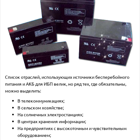
Список отраслей, использующих источники бесперебойного
питания и АКБ для ИБП велик, но ряд тех, где обязательны,
можно выделить:
В телекоммуникациях;
В сельском хозяйстве;
На солнечных электростанциях;
В центрах хранения информации;
На предприятиях с высокоточным и чувствительным
оборудованием;