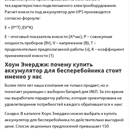
тех.характеристики подключаемого электрооборудования.
Расчет емкости под аккумулятор для UPS производится
согласно формуле:
E = (P*T) /(V*K)
Е – итоговый показатель емкости (А*час), Р – совокупная
мощность приборов (Вт), V – напряжение (В), Т –
продолжительно предполагаемой работы (ч), К – коэффициент
применяемой емкости (1)
Хоум Энерджи: почему купить
аккумулятор для бесперебойника стоит
именно у нас
Более пяти лет наша компания не только продает, но и
помогает украинцам с выбором батарей для ИБП. За это время
мы выработали парадигму работы, которая ориентирована на
удовлетворение потребностей каждого обратившегося к нам:
Скидки. В каталоге Хоум Энерджи можно выбрать и купить
аккумулятор для бесперебойника по действительно выгодной
цене. Список акционных предложений превышает 150