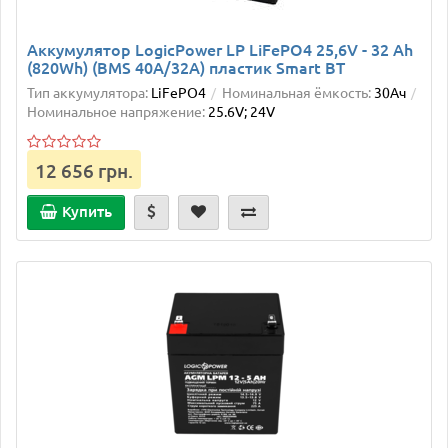
Аккумулятор LogicPower LP LiFePO4 25,6V - 32 Ah
(820Wh) (BMS 40A/32А) пластик Smart BT
Тип аккумулятора:
LiFePO4
Номинальная ёмкость:
30Ач
Номинальное напряжение:
25.6V; 24V
12 656 грн.
Купить