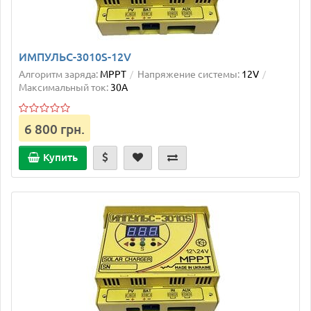
ИМПУЛЬС-3010S-12V
Алгоритм заряда:
MPPT
Напряжение системы:
12V
Максимальный ток:
30А
6 800 грн.
Купить