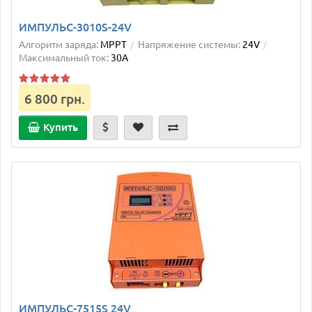
ИМПУЛЬС-3010S-24V
Алгоритм заряда:
MPPT
Напряжение системы:
24V
Максимальный ток:
30А
6 800 грн.
Купить
ИМПУЛЬС-7515S 24V