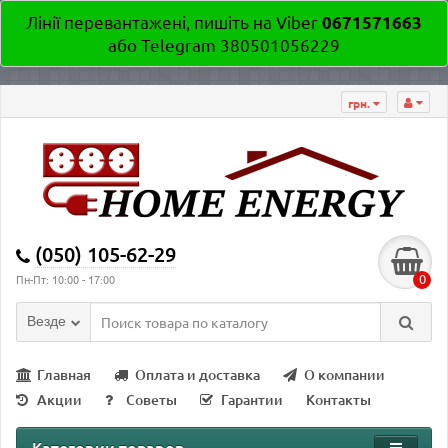
Лінії перевантажені, пишіть на Viber
0671571663
або Telegram 380501056229
грн.
(050) 105-62-29
0
Пн-Пт: 10:00 - 17:00
Везде
Главная
Оплата и доставка
О компании
Акции
Советы
Гарантии
Контакты
Категории товаров