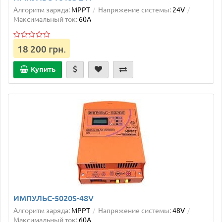
Алгоритм заряда:
MPPT
Напряжение системы:
24V
Максимальный ток:
60А
18 200 грн.
Купить
ИМПУЛЬС-5020S-48V
Алгоритм заряда:
MPPT
Напряжение системы:
48V
Максимальный ток:
60А