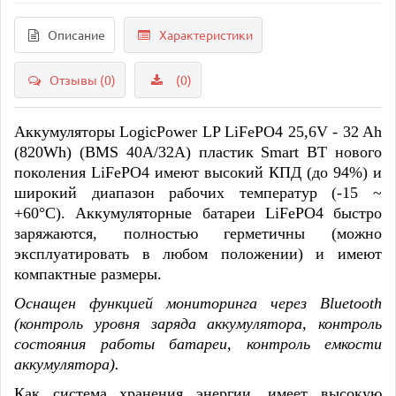
Описание
Характеристики
Отзывы (0)
(0)
Аккумуляторы LogicPower LP LiFePO4 25,6V - 32 Ah
(820Wh) (BMS 40A/32А) пластик Smart BT нового
поколения LiFePO4 имеют высокий КПД (до 94%) и
широкий диапазон рабочих температур (-15 ~
+60°C). Аккумуляторные батареи LiFePO4 быстро
заряжаются, полностью герметичны (можно
эксплуатировать в любом положении) и имеют
компактные размеры.
Оснащен функцией мониторинга через Bluetooth
(контроль уровня заряда аккумулятора, контроль
состояния работы батареи, контроль емкости
аккумулятора).
Как система хранения энергии, имеет высокую