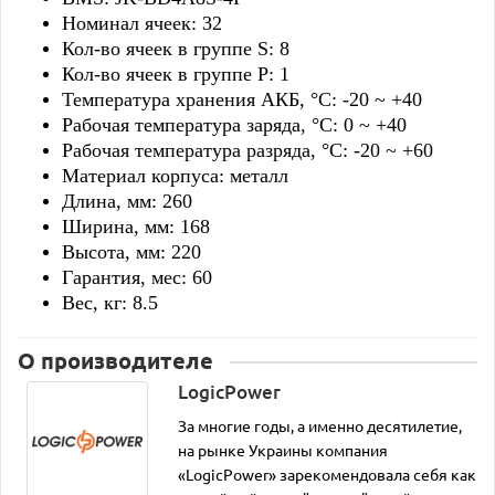
Номинал ячеек: 32
Кол-во ячеек в группе S: 8
Кол-во ячеек в группе P: 1
Температура хранения АКБ, °C: -20 ~ +40
Рабочая температура заряда, °C: 0 ~ +40
Рабочая температура разряда, °C: -20 ~ +60
Материал корпуса: металл
Длина, мм: 260
Ширина, мм: 168
Высота, мм: 220
Гарантия, мес: 60
Вес, кг: 8.5
О производителе
LogicPower
За многие годы, а именно десятилетие,
на рынке Украины компания
«LogicPower» зарекомендовала себя как