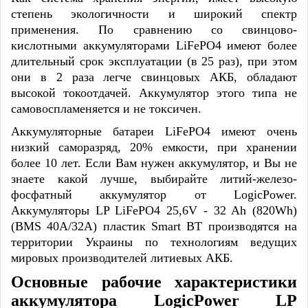
степень экологичности и широкий спектр
применения. По сравнению со свинцово-
кислотными аккумуляторами LiFePO4 имеют более
длительный срок эксплуатации (в 25 раз), при этом
они в 2 раза легче свинцовых АКБ, обладают
высокой токоотдачей. Аккумулятор этого типа не
самовоспламеняется и не токсичен.
Аккумуляторные батареи LiFePO4 имеют очень
низкий саморазряд, 20% емкости, при хранении
более 10 лет. Если Вам нужен аккумулятор, и Вы не
знаете какой лучше, выбирайте
литий-железо-
фосфатный аккумулятор
от LogicPower.
Аккумуляторы
LP LiFePO4 25,6V - 32 Ah (820Wh)
(BMS 40A/32А) пластик Smart BT
производятся на
территории Украины по технологиям ведущих
мировых производителей литиевых АКБ.
Основные рабочие характеристики
аккумулятора LogicPower LP