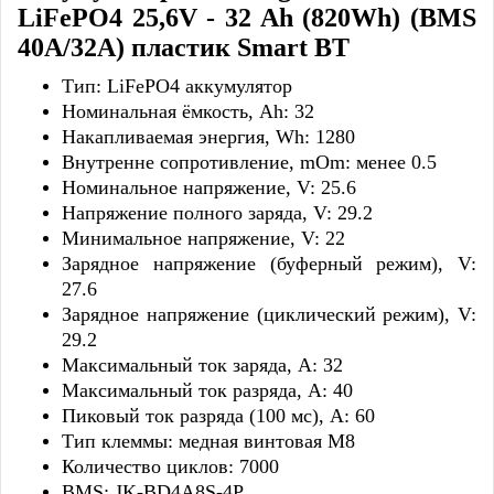
LiFePO4 25,6V - 32 Ah (820Wh) (BMS
40A/32А) пластик Smart BT
Тип:
LiFePO4 аккумулятор
Номинальная ёмкость, Ah: 32
Накапливаемая энергия, Wh: 1280
Внутренне сопротивление, mOm: менее 0.5
Номинальное напряжение, V: 25.6
Напряжение полного заряда, V: 29.2
Минимальное напряжение, V: 22
Зарядное напряжение (буферный режим), V:
27.6
Зарядное напряжение (циклический режим), V:
29.2
Максимальный ток заряда, A: 32
Максимальный ток разряда, A: 40
Пиковый ток разряда (100 мс), A: 60
Тип клеммы: медная винтовая М8
Количество циклов: 7000
BMS: JK-BD4A8S-4P