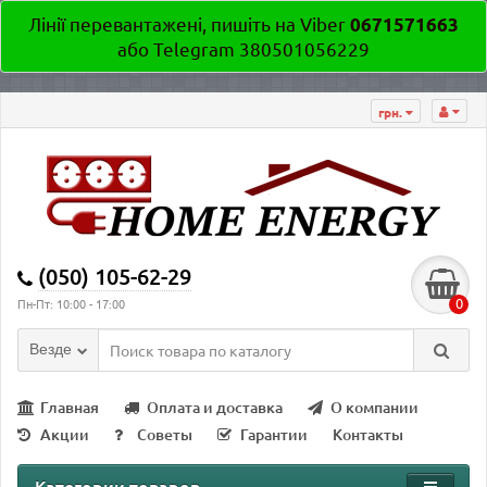
Лінії перевантажені, пишіть на Viber
0671571663
або Telegram 380501056229
грн.
(050) 105-62-29
0
Пн-Пт: 10:00 - 17:00
Везде
Главная
Оплата и доставка
О компании
Акции
Советы
Гарантии
Контакты
Категории товаров