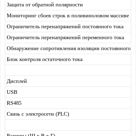
Защита от обратной полярности
Мониторинг сбоев строк в поливиноловом массиве
Ограничитель перенапряжений постоянного тока
Ограничитель перенапряжений переменного тока
Обнаружение сопротивления изоляции постоянного т
Блок контроля остаточного тока
Дисплей
USB
RS485
Связь с электросети (PLC)
Размеры (Ш x В x Г)