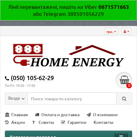
Лінії перевантажені, пишіть на Viber
0671571663
або Telegram 380501056229
грн.
(050) 105-62-29
0
Пн-Пт: 10:00 - 17:00
Везде
Главная
Оплата и доставка
О компании
Акции
Советы
Гарантии
Контакты
Категории товаров