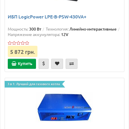
ИБП LogicPower LPE-B-PSW-430VA+
Мощность:
300 Вт
Технология:
Линейно-интерактивные
Напряжение аккумулятора:
12V
5 872 грн.
Купить
3 в 1: Лучший для газового котла