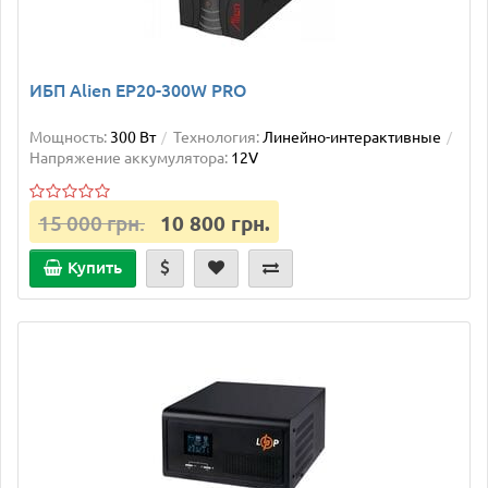
ИБП Alien EP20-300W PRO
Мощность:
300 Вт
Технология:
Линейно-интерактивные
Напряжение аккумулятора:
12V
15 000 грн.
10 800 грн.
Купить