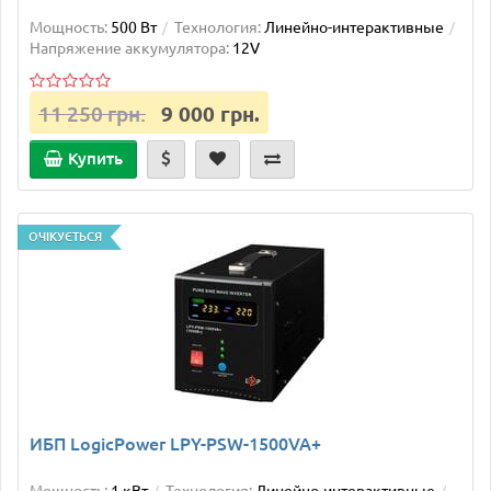
Мощность:
500 Вт
Технология:
Линейно-интерактивные
Напряжение аккумулятора:
12V
11 250 грн.
9 000 грн.
Купить
ОЧІКУЄТЬСЯ
ИБП LogicPower LPY-PSW-1500VA+
Мощность:
1 кВт
Технология:
Линейно-интерактивные