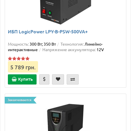
ИБП LogicPower LPY-B-PSW-500VA+
Мощность:
300 Вт; 350 Вт
Технология:
Линейно-
интерактивные
Напряжение аккумулятора:
12V
5 789 грн.
Купить
Заканчиваются