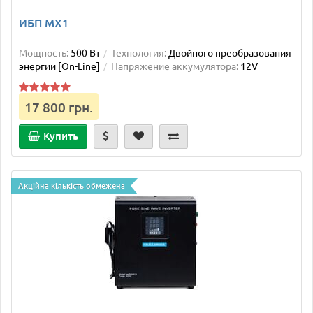
ИБП MX1
Мощность:
500 Вт
Технология:
Двойного преобразования
энергии [On-Line]
Напряжение аккумулятора:
12V
17 800 грн.
Купить
Акційна кількість обмежена