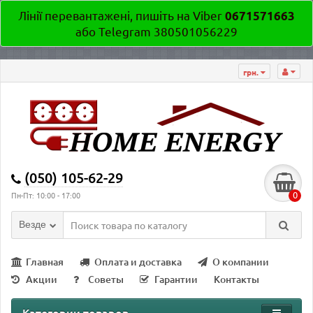
Лінії перевантажені, пишіть на Viber
0671571663
або Telegram 380501056229
грн.
(050) 105-62-29
0
Пн-Пт: 10:00 - 17:00
Везде
Главная
Оплата и доставка
О компании
Акции
Советы
Гарантии
Контакты
Категории товаров