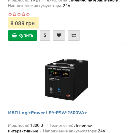
Напряжение аккумулятора:
24V
8 089 грн.
Купить
ИБП LogicPower LPY-PSW-2500VA+
Мощность:
1800 Вт
Технология:
Линейно-
интерактивные
Напряжение аккумулятора:
24V