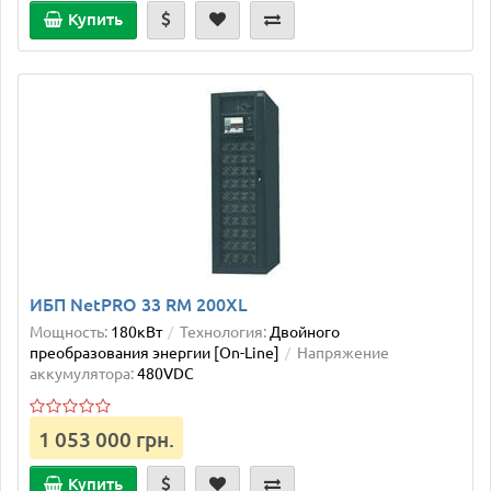
Купить
ИБП NetPRO 33 RM 200XL
Мощность:
180кВт
Технология:
Двойного
преобразования энергии [On-Line]
Напряжение
аккумулятора:
480VDC
1 053 000 грн.
Купить