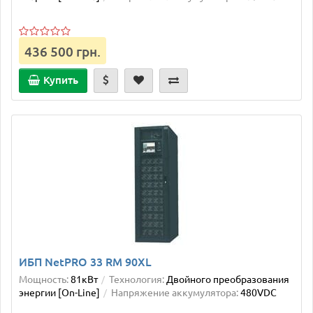
436 500 грн.
Купить
ИБП NetPRO 33 RM 90XL
Мощность:
81кВт
Технология:
Двойного преобразования
энергии [On-Line]
Напряжение аккумулятора:
480VDC