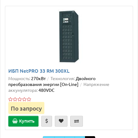
ИБП NetPRO 33 RM 300XL
Мощность:
270кВт
Технология:
Двойного
преобразования энергии [On-Line]
Напряжение
аккумулятора:
480VDC
По запросу
Купить