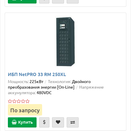
ИБП NetPRO 33 RM 250XL
Мощность:
225кВт
Технология:
Двойного
преобразования энергии [On-Line]
Напряжение
аккумулятора:
480VDC
По запросу
Купить