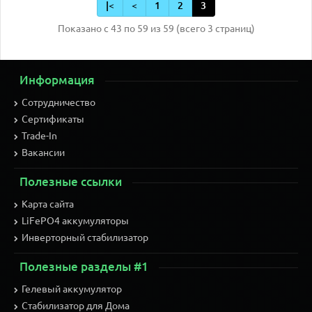
|<
<
1
2
3
Показано с 43 по 59 из 59 (всего 3 страниц)
Информация
Сотрудничество
Сертификаты
Trade-In
Вакансии
Полезные ссылки
Карта сайта
LiFePO4 аккумуляторы
Инверторный стабилизатор
Полезные разделы #1
Гелевый аккумулятор
Стабилизатор для Дома