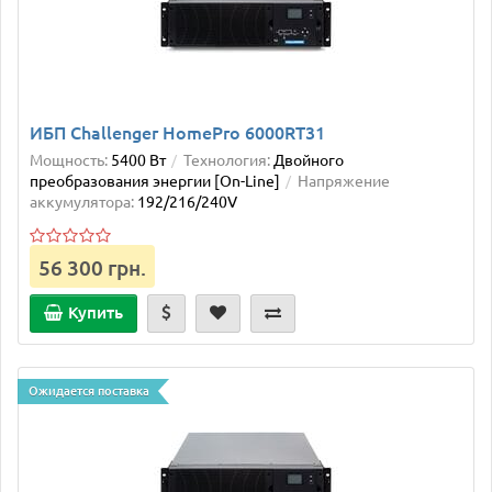
ИБП Challenger HomePro 6000RT31
Мощность:
5400 Вт
Технология:
Двойного
преобразования энергии [On-Line]
Напряжение
аккумулятора:
192/216/240V
56 300 грн.
Купить
Ожидается поставка