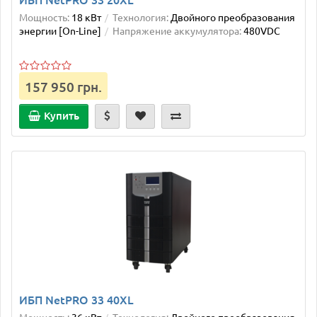
Мощность:
18 кВт
Технология:
Двойного преобразования
энергии [On-Line]
Напряжение аккумулятора:
480VDC
157 950 грн.
Купить
ИБП NetPRO 33 40XL
Мощность:
36 кВт
Технология:
Двойного преобразования