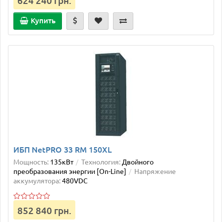
624 240 грн.
Купить
ИБП NetPRO 33 RM 150XL
Мощность:
135кВт
Технология:
Двойного
преобразования энергии [On-Line]
Напряжение
аккумулятора:
480VDC
852 840 грн.