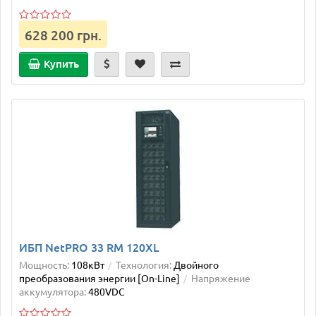
628 200 грн.
Купить
ИБП NetPRO 33 RM 120XL
Мощность:
108кВт
Технология:
Двойного
преобразования энергии [On-Line]
Напряжение
аккумулятора:
480VDC