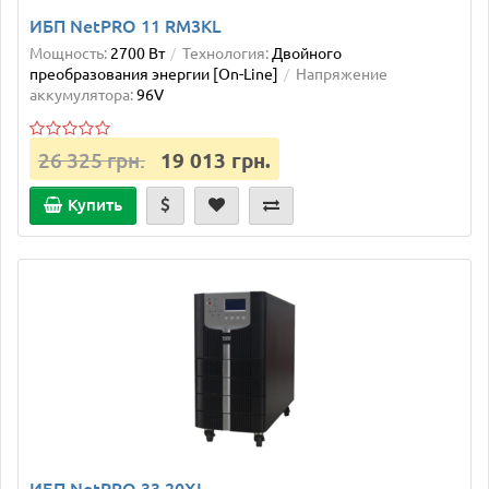
ИБП NetPRO 11 RM3KL
Мощность:
2700 Вт
Технология:
Двойного
преобразования энергии [On-Line]
Напряжение
аккумулятора:
96V
26 325 грн.
19 013 грн.
Купить
ИБП NetPRO 33 20XL