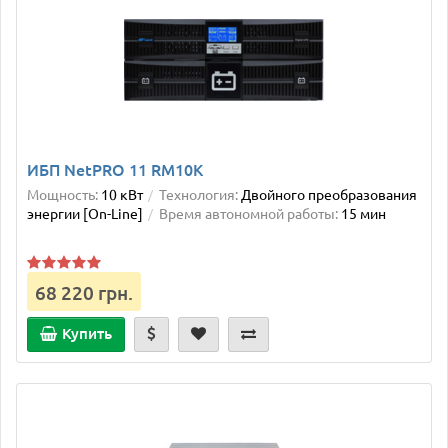
ИБП NetPRO 11 RM10K
Мощность:
10 кВт
Технология:
Двойного преобразования
энергии [On-Line]
Время автономной работы:
15 мин
68 220 грн.
Купить