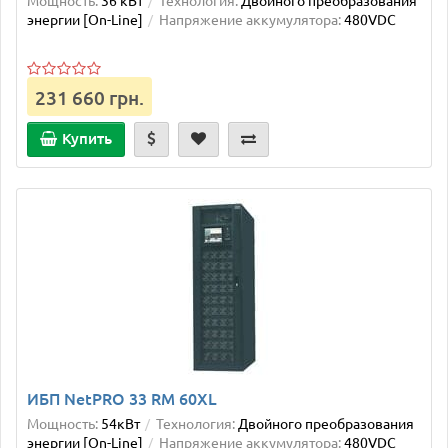
энергии [On-Line]
Напряжение аккумулятора:
480VDC
231 660 грн.
Купить
ИБП NetPRO 33 RM 60XL
Мощность:
54кВт
Технология:
Двойного преобразования
энергии [On-Line]
Напряжение аккумулятора:
480VDC