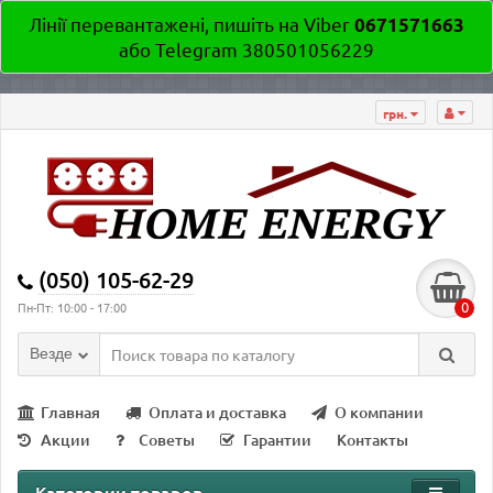
Лінії перевантажені, пишіть на Viber
0671571663
або Telegram 380501056229
грн.
(050) 105-62-29
0
Пн-Пт: 10:00 - 17:00
Везде
Главная
Оплата и доставка
О компании
Акции
Советы
Гарантии
Контакты
Категории товаров