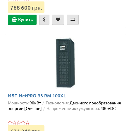
768 600 грн.
Купить
ИБП NetPRO 33 RM 100XL
Мощность:
90кВт
Технология:
Двойного преобразования
энергии [On-Line]
Напряжение аккумулятора:
480VDC