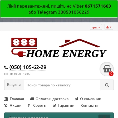
Лінії перевантажені, пишіть на Viber
0671571663
або Telegram 380501056229
грн.
(050) 105-62-29
0
Пн-Пт: 10:00 - 17:00
Везде
Главная
Оплата и доставка
О компании
Акции
Советы
Гарантии
Контакты
Категории товаров