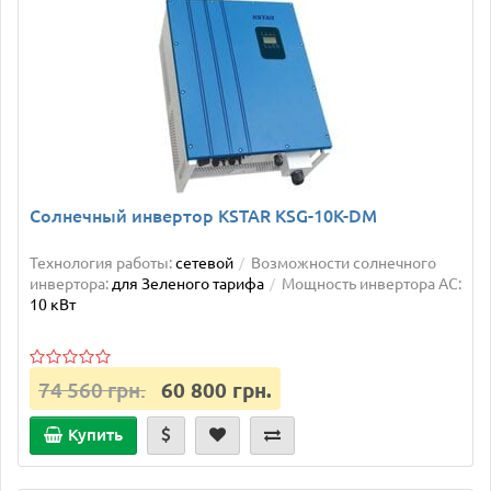
Солнечный инвертор KSTAR KSG-10K-DM
Технология работы:
сетевой
Возможности солнечного
инвертора:
для Зеленого тарифа
Мощность инвертора AC:
10 кВт
74 560 грн.
60 800 грн.
Купить