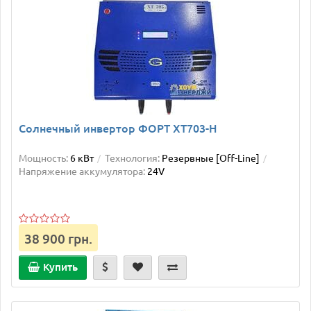
Солнечный инвертор ФОРТ XT703-Н
Мощность:
6 кВт
Технология:
Резервные [Off-Line]
Напряжение аккумулятора:
24V
38 900 грн.
Купить