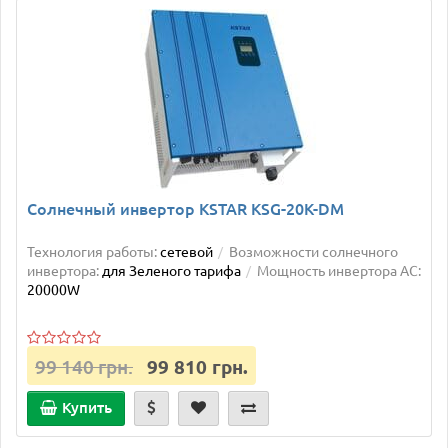
Солнечный инвертор KSTAR KSG-20K-DM
Технология работы:
сетевой
Возможности солнечного
инвертора:
для Зеленого тарифа
Мощность инвертора AC:
20000W
99 140 грн.
99 810 грн.
Купить