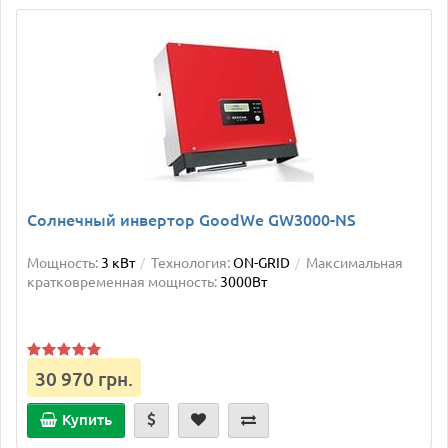
Солнечный инвертор GoodWe GW3000-NS
Мощность:
3 кВт
Технология:
ON-GRID
Максимальная
кратковременная мощность:
3000Вт
30 970 грн.
Купить