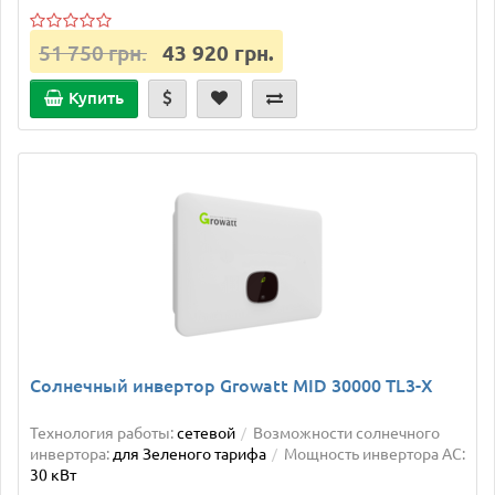
51 750 грн.
43 920 грн.
Купить
Солнечный инвертор Growatt MID 30000 TL3-X
Технология работы:
сетевой
Возможности солнечного
инвертора:
для Зеленого тарифа
Мощность инвертора AC:
30 кВт