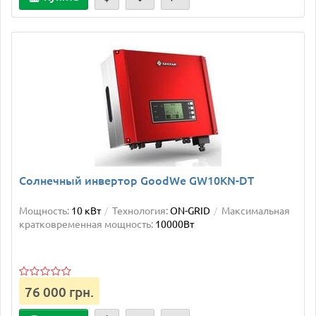
Солнечный инвертор GoodWe GW10KN-DT
Мощность:
10 кВт
Технология:
ON-GRID
Максимальная
кратковременная мощность:
10000Вт
76 000 грн.