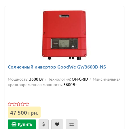
Солнечный инвертор GoodWe GW3600D-NS
Мощность:
3600 Вт
Технология:
ON-GRID
Максимальная
кратковременная мощность:
3600Вт
47 500 грн.
Купить