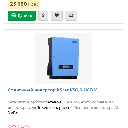
25 080 грн.
Купить
Солнечный инвертор KStar KSG-3.2K-DM
Технология работы:
сетевой
Возможности солнечного
инвертора:
для Зеленого тарифа
Мощность инвертора AC:
3 кВт