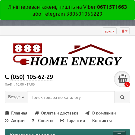
Лінії перевантажені, пишіть на Viber
0671571663
або Telegram 380501056229
грн.
(050) 105-62-29
0
Пн-Пт: 10:00 - 17:00
Везде
Главная
Оплата и доставка
О компании
Акции
Советы
Гарантии
Контакты
Категории товаров