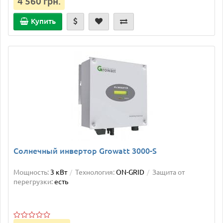
4 560 грн.
Купить
Солнечный инвертор Growatt 3000-S
Мощность:
3 кВт
Технология:
ON-GRID
Защита от
перегрузки:
есть