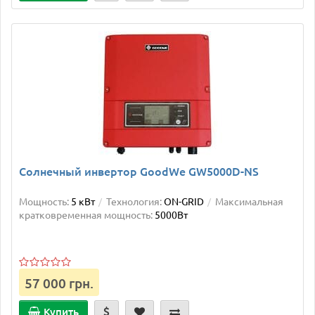
Солнечный инвертор GoodWe GW5000D-NS
Мощность:
5 кВт
Технология:
ON-GRID
Максимальная
кратковременная мощность:
5000Вт
57 000 грн.
Купить